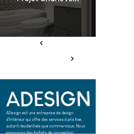
ADesign est une entreprise de design
d'Intérieur qui offre des services à prix fixe,
autant résidentiels que commerciaux. Nous
proposons des forfaits de conception