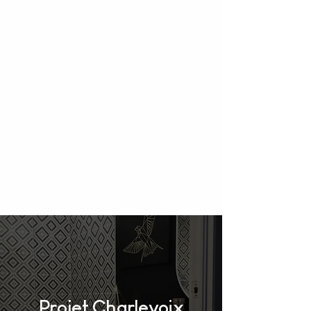
Projet Charlevoix