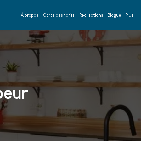
À propos
Carte des tarifs
Réalisations
Blogue
Plus
oeur