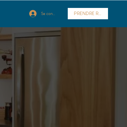
PRENDRE RDV
Se connecter